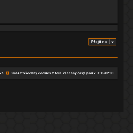
Přejít na
vé
Smazat všechny cookies z fóra
Všechny časy jsou v
UTC+02:00