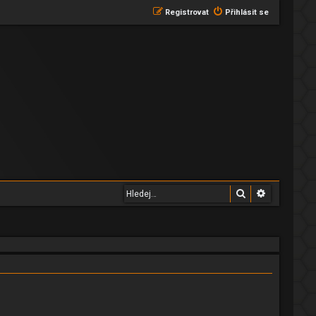
Registrovat
Přihlásit se
Hledat
Pokročilé 