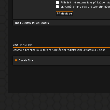
Přihlásit mě automaticky při každé náv
Skrýt můj online stav pro toto přihláše
NO_FORUMS_IN_CATEGORY
KDO JE ONLINE
Uživatelé prohlížející si toto fórum: Žádní registrovaní uživatelé a 3 hosti
Obsah fóra