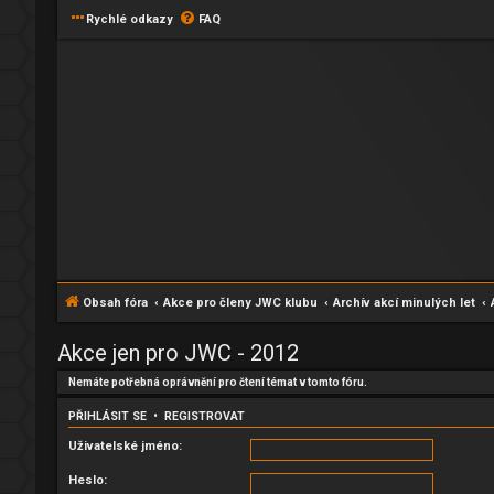
Rychlé odkazy
FAQ
Obsah fóra
Akce pro členy JWC klubu
Archív akcí minulých let
Akce jen pro JWC - 2012
Nemáte potřebná oprávnění pro čtení témat v tomto fóru.
PŘIHLÁSIT SE
•
REGISTROVAT
Uživatelské jméno:
Heslo: