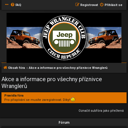
FAQ
Registrovat
Přihlásit se
Obsah fóra
Akce a informace pro všechny příznivce Wranglerů
Akce a informace pro všechny příznivce
Wranglerů
Pravidla fóra
Pro přispívání se musíte zaregistrovat. Díky!
Označit subfóra jako přečtená
Fórum