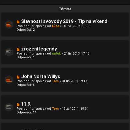
Témata
Slavnosti svovody 2019 - Tip na víkend
Poslední příspěvek od
Lůca
«
20 kvě 2019, 21:02
Odpovědi:
2
zrození legendy
Poslední příspěvek od
radek
«
24 lis 2013, 17:46
Odpovědi:
1
John North Willys
Poslední příspěvek od
Tom
«
01 lis 2013, 19:17
Odpovědi:
3
11.9.
Poslední příspěvek od
Tom
«
19 zář 2011, 19:34
Odpovědi:
14