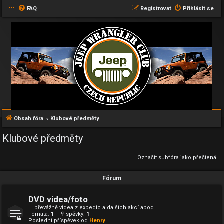
FAQ
Registrovat
Přihlásit se
Obsah fóra
Klubové předměty
Klubové předměty
Označit subfóra jako přečtená
Fórum
DVD videa/foto
... převážně videa z expedic a dalších akcí apod.
Témata:
1
| Příspěvky:
1
Poslední příspěvek od
Henry