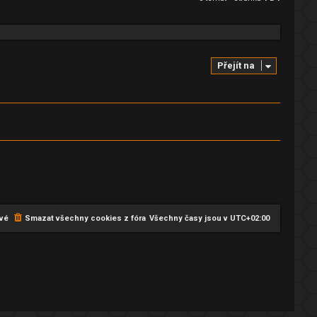
Přejít na
vé
Smazat všechny cookies z fóra
Všechny časy jsou v
UTC+02:00