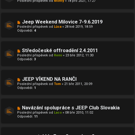
Poslední příspěvek od
Monty
«
18 pro 2021, 17:27
Jeep Weekend Milovice 7-9.6.2019
Poslední příspěvek od
Lůca
«
28 kvě 2019, 18:59
Odpovědi:
4
Středočeské offroadění 2.4.2011
Poslední příspěvek od
Remi
«
23 bře 2012, 11:30
Odpovědi:
3
JEEP VÍKEND NA RANČI
Poslední příspěvek od
Tom
«
21 bře 2011, 20:09
Odpovědi:
1
Navázání spolupráce s JEEP Club Slovakia
Poslední příspěvek od
Laco
«
08 bře 2010, 11:02
Odpovědi:
11