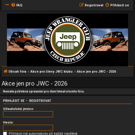
FAQ
Registrovat
Přihlásit se
Obsah fóra
Akce pro členy JWC klubu
Akce jen pro JWC - 2026
Akce jen pro JWC - 2026
Nemáte potřebná oprávnění pro čtení témat v tomto fóru.
PŘIHLÁSIT SE
•
REGISTROVAT
Uživatelské jméno:
Heslo:
Přihlásit mě automaticky při každé návštěvě