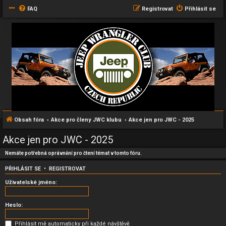
FAQ
Registrovat
Přihlásit se
Obsah fóra
Akce pro členy JWC klubu
Akce jen pro JWC - 2025
Akce jen pro JWC - 2025
Nemáte potřebná oprávnění pro čtení témat v tomto fóru.
PŘIHLÁSIT SE
•
REGISTROVAT
Uživatelské jméno:
Heslo:
Přihlásit mě automaticky při každé návštěvě