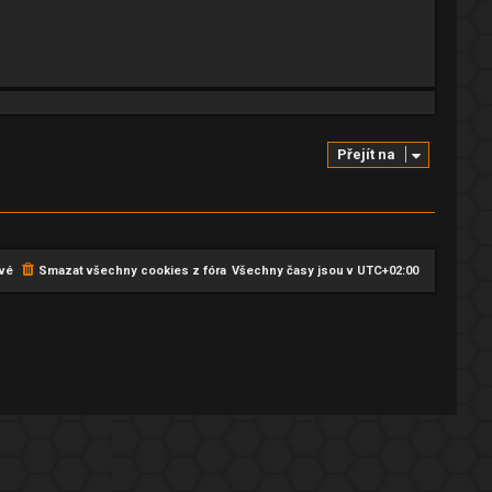
Přejít na
vé
Smazat všechny cookies z fóra
Všechny časy jsou v
UTC+02:00