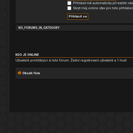
Přihlásit mě automaticky při každé náv
Skrýt můj online stav pro toto přihláše
NO_FORUMS_IN_CATEGORY
KDO JE ONLINE
Uživatelé prohlížející si toto fórum: Žádní registrovaní uživatelé a 1 host
Obsah fóra