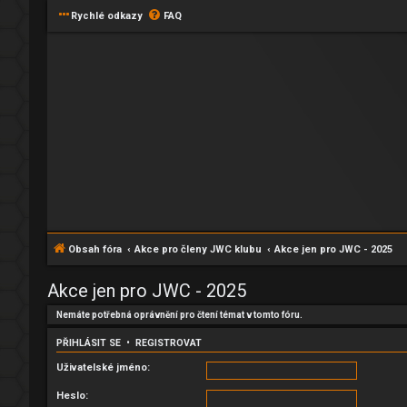
Rychlé odkazy
FAQ
Obsah fóra
Akce pro členy JWC klubu
Akce jen pro JWC - 2025
Akce jen pro JWC - 2025
Nemáte potřebná oprávnění pro čtení témat v tomto fóru.
PŘIHLÁSIT SE
•
REGISTROVAT
Uživatelské jméno:
Heslo: