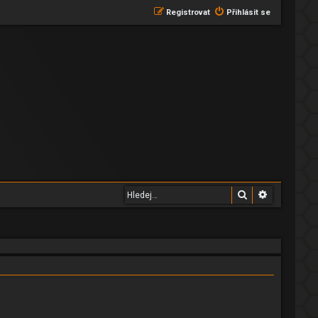
Registrovat
Přihlásit se
Hledat
Pokročilé 