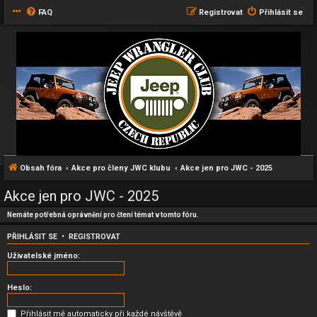
FAQ
Registrovat
Přihlásit se
Obsah fóra
Akce pro členy JWC klubu
Akce jen pro JWC - 2025
Akce jen pro JWC - 2025
Nemáte potřebná oprávnění pro čtení témat v tomto fóru.
PŘIHLÁSIT SE
•
REGISTROVAT
Uživatelské jméno:
Heslo:
Přihlásit mě automaticky při každé návštěvě