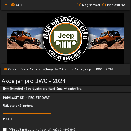
FAQ
Registrovat
Přihlásit se
Obsah fóra
Akce pro členy JWC klubu
Akce jen pro JWC - 2024
Akce jen pro JWC - 2024
Nemáte potřebná oprávnění pro čtení témat v tomto fóru.
PŘIHLÁSIT SE
•
REGISTROVAT
Uživatelské jméno:
Heslo:
Přihlásit mě automaticky při každé návštěvě