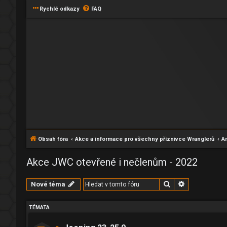
Rychlé odkazy
FAQ
Obsah fóra
Akce a informace pro všechny příznivce Wranglerů
Ar
Akce JWC otevřené i nečlenům - 2022
Hledat
Pokročilé hl
Nové téma
TÉMATA