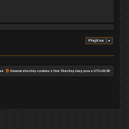
Přejít na
vé
Smazat všechny cookies z fóra
Všechny časy jsou v
UTC+02:00