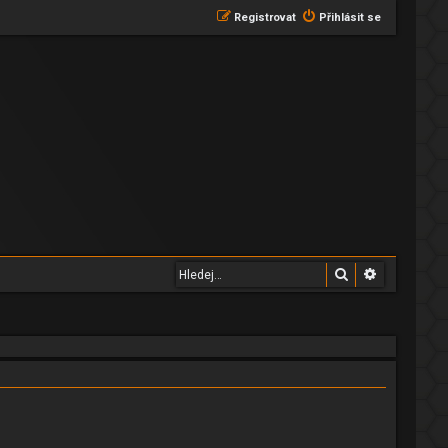
Registrovat
Přihlásit se
Hledat
Pokročilé 