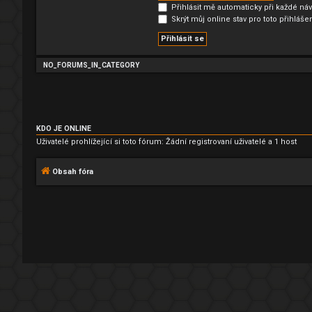
Přihlásit mě automaticky při každé náv
Skrýt můj online stav pro toto přihláše
NO_FORUMS_IN_CATEGORY
KDO JE ONLINE
Uživatelé prohlížející si toto fórum: Žádní registrovaní uživatelé a 1 host
Obsah fóra