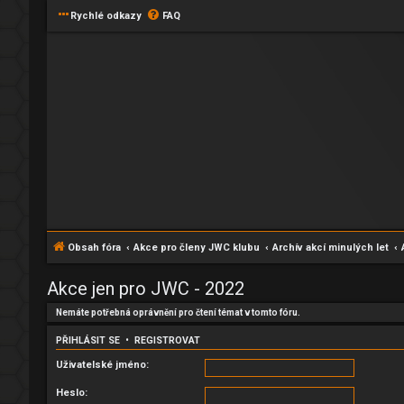
Rychlé odkazy
FAQ
Obsah fóra
Akce pro členy JWC klubu
Archív akcí minulých let
Akce jen pro JWC - 2022
Nemáte potřebná oprávnění pro čtení témat v tomto fóru.
PŘIHLÁSIT SE
•
REGISTROVAT
Uživatelské jméno:
Heslo: