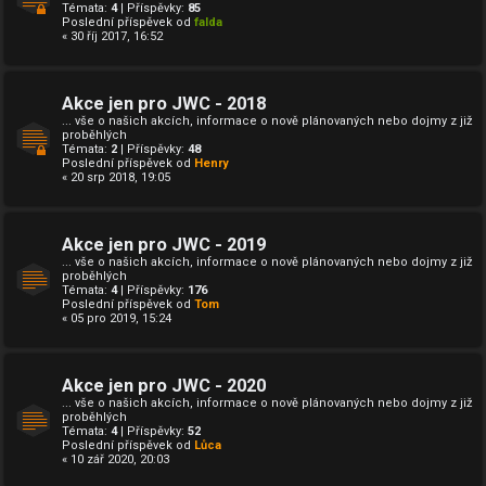
Témata:
4
| Příspěvky:
85
Poslední příspěvek od
falda
« 30 říj 2017, 16:52
Akce jen pro JWC - 2018
... vše o našich akcích, informace o nově plánovaných nebo dojmy z již
proběhlých
Témata:
2
| Příspěvky:
48
Poslední příspěvek od
Henry
« 20 srp 2018, 19:05
Akce jen pro JWC - 2019
... vše o našich akcích, informace o nově plánovaných nebo dojmy z již
proběhlých
Témata:
4
| Příspěvky:
176
Poslední příspěvek od
Tom
« 05 pro 2019, 15:24
Akce jen pro JWC - 2020
... vše o našich akcích, informace o nově plánovaných nebo dojmy z již
proběhlých
Témata:
4
| Příspěvky:
52
Poslední příspěvek od
Lůca
« 10 zář 2020, 20:03