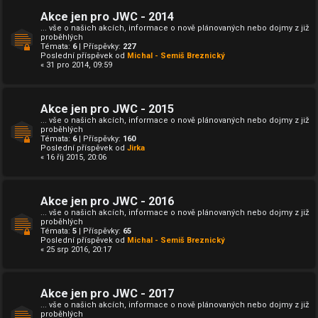
Akce jen pro JWC - 2014
... vše o našich akcích, informace o nově plánovaných nebo dojmy z již
proběhlých
Témata:
6
| Příspěvky:
227
Poslední příspěvek od
Michal - Semiš Breznický
« 31 pro 2014, 09:59
Akce jen pro JWC - 2015
... vše o našich akcích, informace o nově plánovaných nebo dojmy z již
proběhlých
Témata:
6
| Příspěvky:
160
Poslední příspěvek od
Jirka
« 16 říj 2015, 20:06
Akce jen pro JWC - 2016
... vše o našich akcích, informace o nově plánovaných nebo dojmy z již
proběhlých
Témata:
5
| Příspěvky:
65
Poslední příspěvek od
Michal - Semiš Breznický
« 25 srp 2016, 20:17
Akce jen pro JWC - 2017
... vše o našich akcích, informace o nově plánovaných nebo dojmy z již
proběhlých