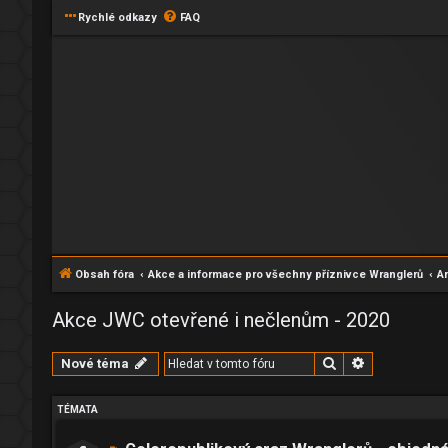
Rychlé odkazy
FAQ
Obsah fóra
Akce a informace pro všechny příznivce Wranglerů
Ar
Akce JWC otevřené i nečlenům - 2020
Hledat
Pokročilé hl
Nové téma
TÉMATA