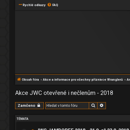
Rychlé odkazy
FAQ
Obsah fóra
Akce a informace pro všechny příznivce Wranglerů
Ar
Akce JWC otevřené i nečlenům - 2018
Hledat
Pokročilé hle
Zamčeno
TÉMATA