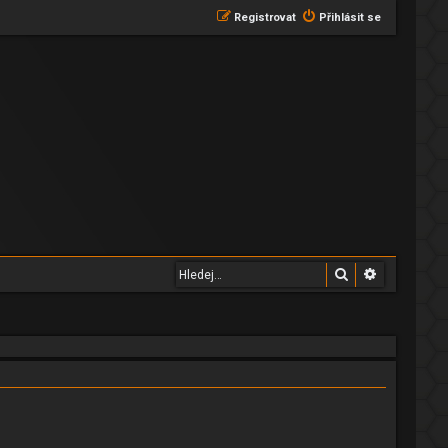
Registrovat
Přihlásit se
Hledat
Pokročilé 