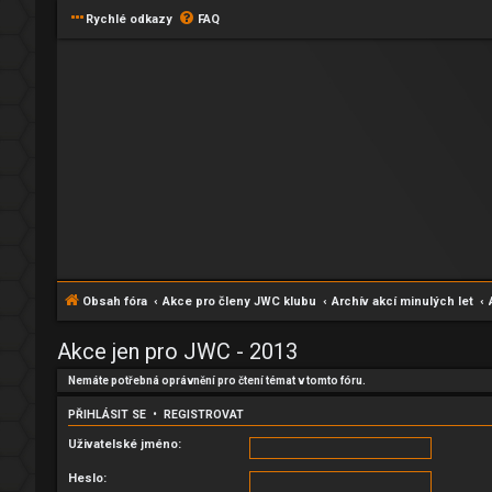
Rychlé odkazy
FAQ
Obsah fóra
Akce pro členy JWC klubu
Archív akcí minulých let
Akce jen pro JWC - 2013
Nemáte potřebná oprávnění pro čtení témat v tomto fóru.
PŘIHLÁSIT SE
•
REGISTROVAT
Uživatelské jméno:
Heslo: