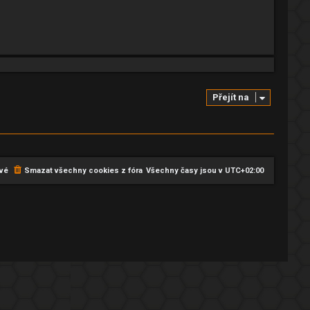
Přejít na
vé
Smazat všechny cookies z fóra
Všechny časy jsou v
UTC+02:00