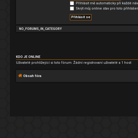
Přihlásit mě automaticky při každé náv
Skrýt můj online stav pro toto přihláše
NO_FORUMS_IN_CATEGORY
KDO JE ONLINE
Uživatelé prohlížející si toto fórum: Žádní registrovaní uživatelé a 1 host
Obsah fóra