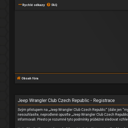
Rychlé odkazy
FAQ
Obsah fóra
Jeep Wrangler Club Czech Republic - Registrace
Svým přístupem na „Jeep Wrangler Club Czech Republic“ (dále jen “my”
nesouhlasíte, neprodleně opusťte „Jeep Wrangler Club Czech Republic“
informovali. Přesto je rozumné tyto podmínky průběžně sledovat vzhl