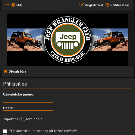
FAQ
Registrovat
Přihlásit se
Obsah fóra
Přihlásit se
Uživatelské jméno:
Heslo:
Zapomněl(a) jsem heslo
Přihlásit mě automaticky při každé návštěvě