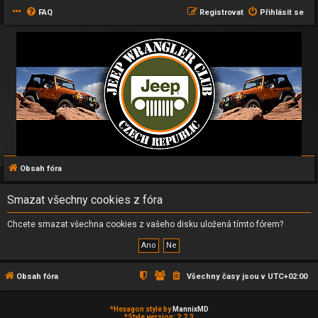
FAQ
Registrovat
Přihlásit se
Obsah fóra
Smazat všechny cookies z fóra
Chcete smazat všechna cookies z vašeho disku uložená tímto fórem?
Obsah fóra
Všechny časy jsou v
UTC+02:00
*
Hexagon style by
MannixMD
*
Style version: 2.2.3