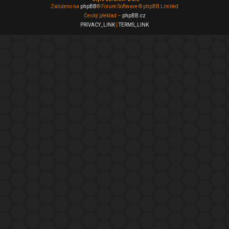
Založeno na
phpBB
® Forum Software © phpBB Limited
Český překlad –
phpBB.cz
PRIVACY_LINK
|
TERMS_LINK