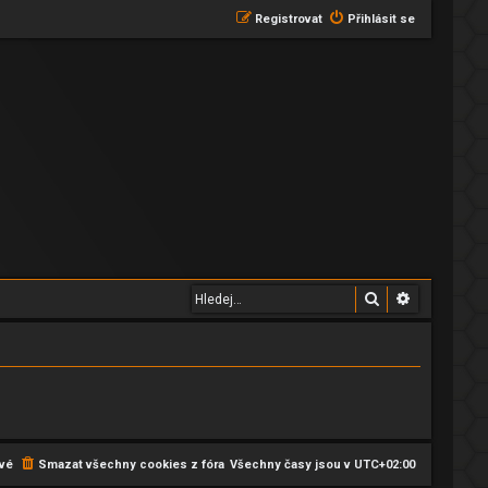
Registrovat
Přihlásit se
Hledat
Pokročilé 
vé
Smazat všechny cookies z fóra
Všechny časy jsou v
UTC+02:00