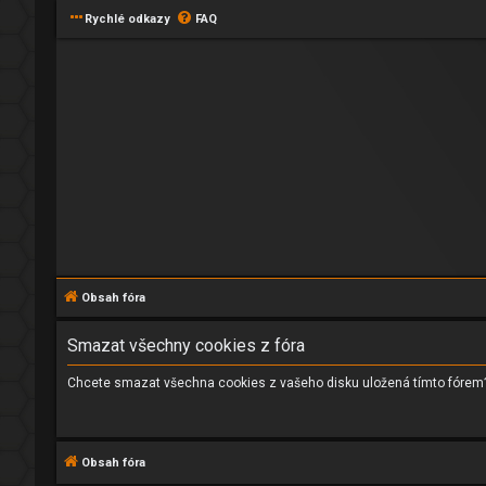
Rychlé odkazy
FAQ
Obsah fóra
Smazat všechny cookies z fóra
Chcete smazat všechna cookies z vašeho disku uložená tímto fórem
Obsah fóra