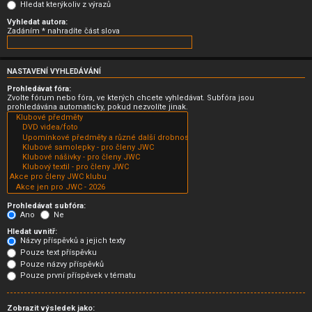
Hledat kterýkoliv z výrazů
Vyhledat autora:
Zadáním * nahradíte část slova
NASTAVENÍ VYHLEDÁVÁNÍ
Prohledávat fóra:
Zvolte fórum nebo fóra, ve kterých chcete vyhledávat. Subfóra jsou
prohledávána automaticky, pokud nezvolíte jinak.
Prohledávat subfóra:
Ano
Ne
Hledat uvnitř:
Názvy příspěvků a jejich texty
Pouze text příspěvku
Pouze názvy příspěvků
Pouze první příspěvek v tématu
Zobrazit výsledek jako: