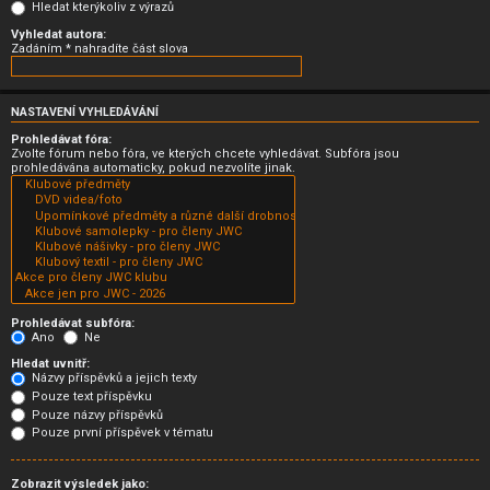
Hledat kterýkoliv z výrazů
Vyhledat autora:
Zadáním * nahradíte část slova
NASTAVENÍ VYHLEDÁVÁNÍ
Prohledávat fóra:
Zvolte fórum nebo fóra, ve kterých chcete vyhledávat. Subfóra jsou
prohledávána automaticky, pokud nezvolíte jinak.
Prohledávat subfóra:
Ano
Ne
Hledat uvnitř:
Názvy příspěvků a jejich texty
Pouze text příspěvku
Pouze názvy příspěvků
Pouze první příspěvek v tématu
Zobrazit výsledek jako: