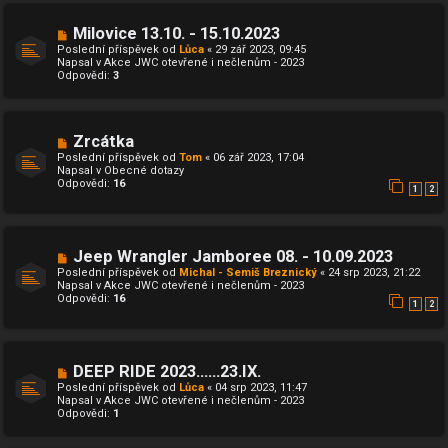
s
p
N
Milovice 13.10. - 15.10.2023
ě
o
Poslední příspěvek od
Lůca
«
29 zář 2023, 09:45
v
v
Napsal v
Akce JWC otevřené i nečlenům - 2023
e
ý
Odpovědi:
3
k
p
ř
í
s
p
N
Zrcátka
ě
o
Poslední příspěvek od
Tom
«
06 zář 2023, 17:04
v
v
Napsal v
Obecné dotazy
e
ý
Odpovědi:
16
k
p
1
2
ř
í
s
p
N
Jeep Wrangler Jamboree 08. - 10.09.2023
ě
o
v
Poslední příspěvek od
Michal - Semiš Breznický
«
24 srp 2023, 21:22
v
e
Napsal v
Akce JWC otevřené i nečlenům - 2023
ý
k
Odpovědi:
16
p
1
2
ř
í
s
p
N
DEEP RIDE 2023......23.IX.
ě
o
v
Poslední příspěvek od
Lůca
«
04 srp 2023, 11:47
v
e
Napsal v
Akce JWC otevřené i nečlenům - 2023
ý
k
Odpovědi:
1
p
ř
í