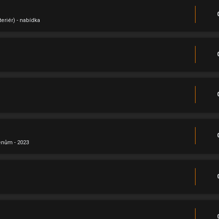
eriér) - nabídka
enům - 2023