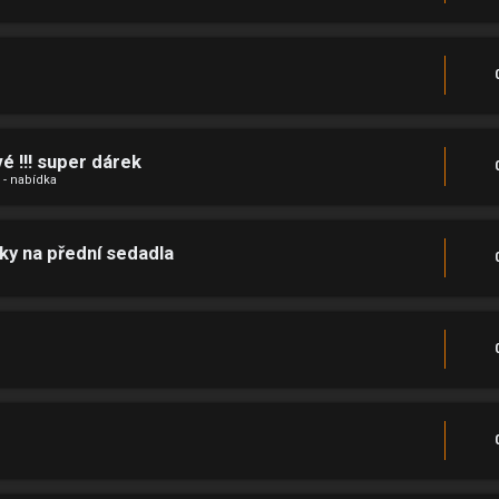
é !!! super dárek
 - nabídka
ky na přední sedadla