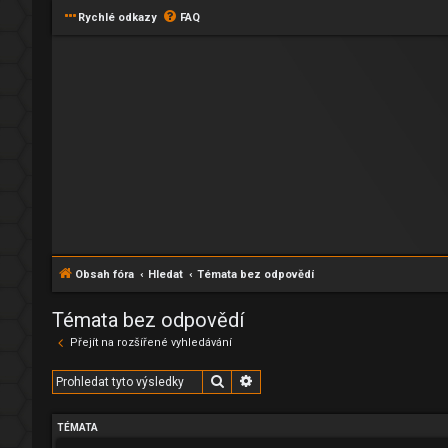
Rychlé odkazy
FAQ
Obsah fóra
Hledat
Témata bez odpovědí
Témata bez odpovědí
Přejít na rozšířené vyhledávání
Hledat
Pokročilé hledání
TÉMATA