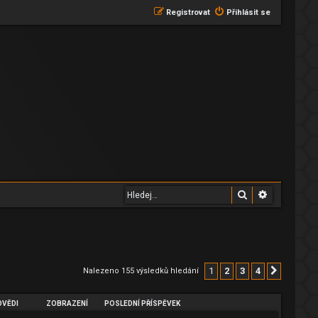
Registrovat
Přihlásit se
Hledat
Pokročilé 
1
2
3
4
Nalezeno 155 výsledků hledání
Další
VĚDI
ZOBRAZENÍ
POSLEDNÍ PŘÍSPĚVEK