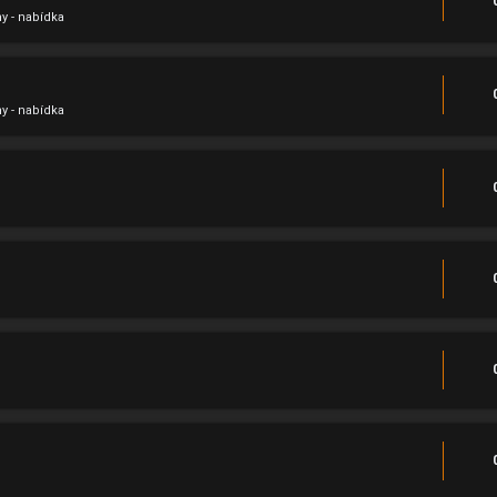
hy - nabídka
hy - nabídka