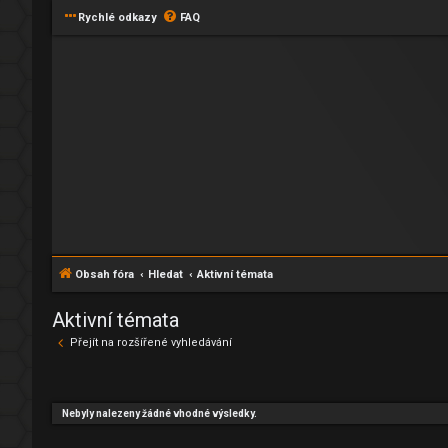
Rychlé odkazy
FAQ
Obsah fóra
Hledat
Aktivní témata
Aktivní témata
Přejít na rozšířené vyhledávání
Nebyly nalezeny žádné vhodné výsledky.