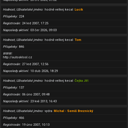
Hodnost, Uživatelské jméno
hodně velkej kecal
Lucík
Příspěvky
224
Registrován
24 led 2007, 17:25
Naposledy aktivní
03 čer 2026, 09:03
Hodnost, Uživatelské jméno
hodně velkej kecal
Tom
Příspěvky
846
WWW
http://autosklosl.cz
Registrován
27 led 2007, 12:56
Naposledy aktivní
10 dub 2026, 18:29
Hodnost, Uživatelské jméno
hodně velkej kecal
Čejka Jiří
Příspěvky
137
Registrován
06 úno 2007, 09:48
Naposledy aktivní
23 kvě 2013, 16:43
Hodnost, Uživatelské jméno
vydra
Michal - Semiš Breznický
Příspěvky
466
Registrován
19 úno 2007, 10:13