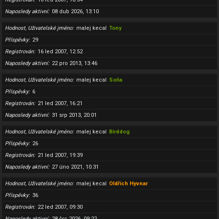
Naposledy aktivní
08 dub 2026, 13:10
Hodnost, Uživatelské jméno
malej kecal
Tony
Příspěvky
29
Registrován
16 led 2007, 12:52
Naposledy aktivní
22 pro 2013, 13:46
Hodnost, Uživatelské jméno
malej kecal
Soňa
Příspěvky
6
Registrován
21 led 2007, 16:21
Naposledy aktivní
31 srp 2013, 20:01
Hodnost, Uživatelské jméno
malej kecal
Birddog
Příspěvky
26
Registrován
21 led 2007, 19:39
Naposledy aktivní
27 úno 2021, 10:31
Hodnost, Uživatelské jméno
malej kecal
Oldřich Hyvnar
Příspěvky
36
Registrován
22 led 2007, 09:30
Naposledy aktivní
28 črc 2026, 09:22