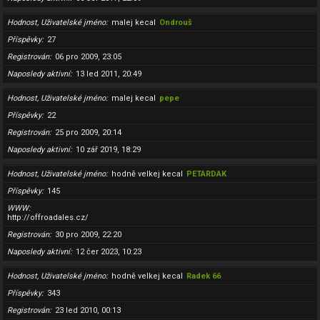
Hodnost, Uživatelské jméno
malej kecal
Ondrouš
Příspěvky
27
Registrován
06 pro 2009, 23:05
Naposledy aktivní
13 led 2011, 20:49
Hodnost, Uživatelské jméno
malej kecal
pepe
Příspěvky
22
Registrován
25 pro 2009, 20:14
Naposledy aktivní
10 zář 2019, 18:29
Hodnost, Uživatelské jméno
hodně velkej kecal
PETARDAK
Příspěvky
145
WWW
http://offroadales.cz/
Registrován
30 pro 2009, 22:20
Naposledy aktivní
12 čer 2023, 10:23
Hodnost, Uživatelské jméno
hodně velkej kecal
Radek 66
Příspěvky
343
Registrován
23 led 2010, 00:13