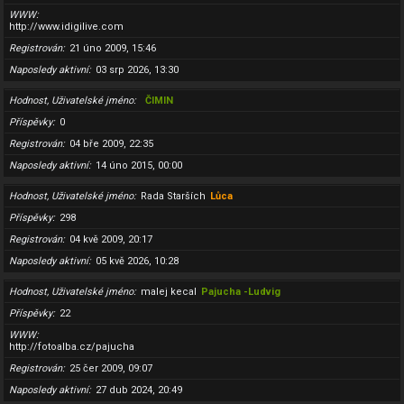
WWW
http://www.idigilive.com
Registrován
21 úno 2009, 15:46
Naposledy aktivní
03 srp 2026, 13:30
Hodnost, Uživatelské jméno
ČIMIN
Příspěvky
0
Registrován
04 bře 2009, 22:35
Naposledy aktivní
14 úno 2015, 00:00
Hodnost, Uživatelské jméno
Rada Starších
Lůca
Příspěvky
298
Registrován
04 kvě 2009, 20:17
Naposledy aktivní
05 kvě 2026, 10:28
Hodnost, Uživatelské jméno
malej kecal
Pajucha -Ludvig
Příspěvky
22
WWW
http://fotoalba.cz/pajucha
Registrován
25 čer 2009, 09:07
Naposledy aktivní
27 dub 2024, 20:49