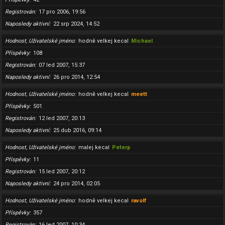
Registrován
17 pro 2006, 19:56
Naposledy aktivní
22 srp 2024, 14:52
Hodnost, Uživatelské jméno
hodně velkej kecal
Michael
Příspěvky
108
Registrován
07 led 2007, 15:37
Naposledy aktivní
26 pro 2014, 12:54
Hodnost, Uživatelské jméno
hodně velkej kecal
meett
Příspěvky
501
Registrován
12 led 2007, 20:13
Naposledy aktivní
25 dub 2016, 09:14
Hodnost, Uživatelské jméno
malej kecal
Peterp
Příspěvky
11
Registrován
15 led 2007, 20:12
Naposledy aktivní
24 pro 2014, 02:05
Hodnost, Uživatelské jméno
hodně velkej kecal
ravolf
Příspěvky
357
Registrován
16 led 2007, 10:34