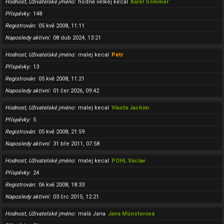
Hodnost, Uživatelské jméno
hodně velkej kecal
Karel Sommer
Příspěvky
148
Registrován
05 kvě 2008, 11:11
Naposledy aktivní
08 dub 2024, 13:21
Hodnost, Uživatelské jméno
malej kecal
Petr
Příspěvky
13
Registrován
05 kvě 2008, 11:21
Naposledy aktivní
01 čer 2026, 09:42
Hodnost, Uživatelské jméno
malej kecal
Vlasta Jachim
Příspěvky
5
Registrován
05 kvě 2008, 21:59
Naposledy aktivní
31 bře 2011, 07:58
Hodnost, Uživatelské jméno
malej kecal
POHL Václav
Příspěvky
24
Registrován
06 kvě 2008, 18:33
Naposledy aktivní
03 črc 2015, 12:21
Hodnost, Uživatelské jméno
malá Jana
Jana Münsterová