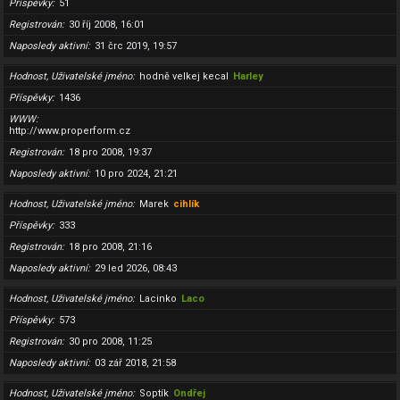
Příspěvky
51
Registrován
30 říj 2008, 16:01
Naposledy aktivní
31 črc 2019, 19:57
Hodnost, Uživatelské jméno
hodně velkej kecal
Harley
Příspěvky
1436
WWW
http://www.properform.cz
Registrován
18 pro 2008, 19:37
Naposledy aktivní
10 pro 2024, 21:21
Hodnost, Uživatelské jméno
Marek
cihlík
Příspěvky
333
Registrován
18 pro 2008, 21:16
Naposledy aktivní
29 led 2026, 08:43
Hodnost, Uživatelské jméno
Lacinko
Laco
Příspěvky
573
Registrován
30 pro 2008, 11:25
Naposledy aktivní
03 zář 2018, 21:58
Hodnost, Uživatelské jméno
Soptík
Ondřej