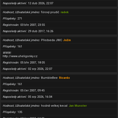
Naposledy aktivní
12 dub 2026, 22:07
Hodnost, Uživatelské jméno
fórový prudič
radek
Příspěvky
271
Registrován
03 bře 2007, 23:55
Naposledy aktivní
29 dub 2017, 16:26
Hodnost, Uživatelské jméno
Předseda JWC
Jožin
Příspěvky
161
WWW
http://www.uheligonky.cz
Registrován
05 bře 2007, 18:05
Naposledy aktivní
02 srp 2026, 22:07
Hodnost, Uživatelské jméno
BumbleBee
Ricardo
Příspěvky
161
Registrován
05 čer 2007, 09:45
Naposledy aktivní
05 srp 2026, 16:04
Hodnost, Uživatelské jméno
hodně velkej kecal
Jan Munster
Příspěvky
135