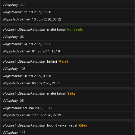
Příspěvky
779
Registrován
12 led 2009, 16:38
Naposledy aktivní
10 dub 2020, 05:32
Hodnost, Uživatelské jméno
malej kecal
Konopnik
Příspěvky
35
Registrován
14 led 2009, 15:55
Naposledy aktivní
01 led 2011, 18:18
Hodnost, Uživatelské jméno
brňáci
Marek
Příspěvky
103
Registrován
28 led 2009, 09:58
Naposledy aktivní
05 pro 2025, 21:51
Hodnost, Uživatelské jméno
malej kecal
Seky
Příspěvky
25
Registrován
09 úno 2009, 11:42
Naposledy aktivní
12 dub 2026, 22:19
Hodnost, Uživatelské jméno
hodně velkej kecal
Krtek
Příspěvky
147