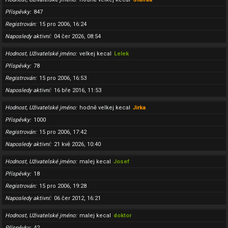
Příspěvky
847
Registrován
15 pro 2006, 16:24
Naposledy aktivní
04 čer 2026, 08:54
Hodnost, Uživatelské jméno
velkej kecal
Lelek
Příspěvky
78
Registrován
15 pro 2006, 16:53
Naposledy aktivní
16 bře 2016, 11:53
Hodnost, Uživatelské jméno
hodně velkej kecal
Jirka
Příspěvky
1000
Registrován
15 pro 2006, 17:42
Naposledy aktivní
21 kvě 2026, 10:40
Hodnost, Uživatelské jméno
malej kecal
Josef
Příspěvky
18
Registrován
15 pro 2006, 19:28
Naposledy aktivní
06 čer 2012, 16:21
Hodnost, Uživatelské jméno
malej kecal
doktor
Příspěvky
42