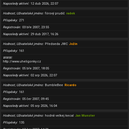
Naposledy aktivní
12 dub 2026, 22:07
Hodnost, Uživatelské jméno
fórový prudič
radek
Příspěvky
271
Registrován
03 bře 2007, 23:55
Naposledy aktivní
29 dub 2017, 16:26
Hodnost, Uživatelské jméno
Předseda JWC
Jožin
Příspěvky
161
WWW
http://www.uheligonky.cz
Registrován
05 bře 2007, 18:05
Naposledy aktivní
02 srp 2026, 22:07
Hodnost, Uživatelské jméno
BumbleBee
Ricardo
Příspěvky
161
Registrován
05 čer 2007, 09:45
Naposledy aktivní
05 srp 2026, 16:04
Hodnost, Uživatelské jméno
hodně velkej kecal
Jan Munster
Příspěvky
135