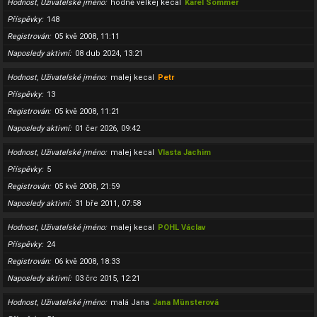
Hodnost, Uživatelské jméno
hodně velkej kecal
Karel Sommer
Příspěvky
148
Registrován
05 kvě 2008, 11:11
Naposledy aktivní
08 dub 2024, 13:21
Hodnost, Uživatelské jméno
malej kecal
Petr
Příspěvky
13
Registrován
05 kvě 2008, 11:21
Naposledy aktivní
01 čer 2026, 09:42
Hodnost, Uživatelské jméno
malej kecal
Vlasta Jachim
Příspěvky
5
Registrován
05 kvě 2008, 21:59
Naposledy aktivní
31 bře 2011, 07:58
Hodnost, Uživatelské jméno
malej kecal
POHL Václav
Příspěvky
24
Registrován
06 kvě 2008, 18:33
Naposledy aktivní
03 črc 2015, 12:21
Hodnost, Uživatelské jméno
malá Jana
Jana Münsterová