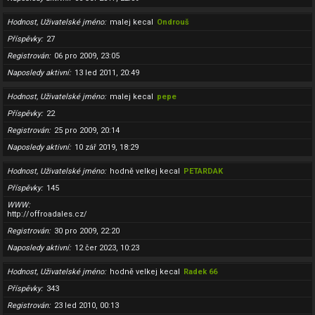
Hodnost, Uživatelské jméno
malej kecal
Ondrouš
Příspěvky
27
Registrován
06 pro 2009, 23:05
Naposledy aktivní
13 led 2011, 20:49
Hodnost, Uživatelské jméno
malej kecal
pepe
Příspěvky
22
Registrován
25 pro 2009, 20:14
Naposledy aktivní
10 zář 2019, 18:29
Hodnost, Uživatelské jméno
hodně velkej kecal
PETARDAK
Příspěvky
145
WWW
http://offroadales.cz/
Registrován
30 pro 2009, 22:20
Naposledy aktivní
12 čer 2023, 10:23
Hodnost, Uživatelské jméno
hodně velkej kecal
Radek 66
Příspěvky
343
Registrován
23 led 2010, 00:13