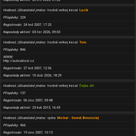
Hodnost, Uživatelské jméno
hodně velkej kecal
Lucík
Příspěvky
224
Registrován
24 led 2007, 17:25
Naposledy aktivní
03 čer 2026, 09:03
Hodnost, Uživatelské jméno
hodně velkej kecal
Tom
Příspěvky
846
WWW
http://autosklosl.cz
Registrován
27 led 2007, 12:56
Naposledy aktivní
10 dub 2026, 18:29
Hodnost, Uživatelské jméno
hodně velkej kecal
Čejka Jiří
Příspěvky
137
Registrován
06 úno 2007, 09:48
Naposledy aktivní
23 kvě 2013, 16:43
Hodnost, Uživatelské jméno
vydra
Michal - Semiš Breznický
Příspěvky
466
Registrován
19 úno 2007, 10:13