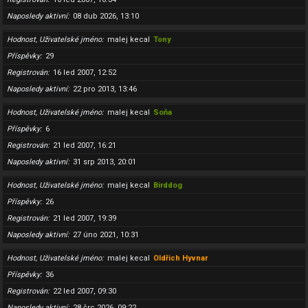
Naposledy aktivní
08 dub 2026, 13:10
Hodnost, Uživatelské jméno
malej kecal
Tony
Příspěvky
29
Registrován
16 led 2007, 12:52
Naposledy aktivní
22 pro 2013, 13:46
Hodnost, Uživatelské jméno
malej kecal
Soňa
Příspěvky
6
Registrován
21 led 2007, 16:21
Naposledy aktivní
31 srp 2013, 20:01
Hodnost, Uživatelské jméno
malej kecal
Birddog
Příspěvky
26
Registrován
21 led 2007, 19:39
Naposledy aktivní
27 úno 2021, 10:31
Hodnost, Uživatelské jméno
malej kecal
Oldřich Hyvnar
Příspěvky
36
Registrován
22 led 2007, 09:30
Naposledy aktivní
28 črc 2026, 09:22