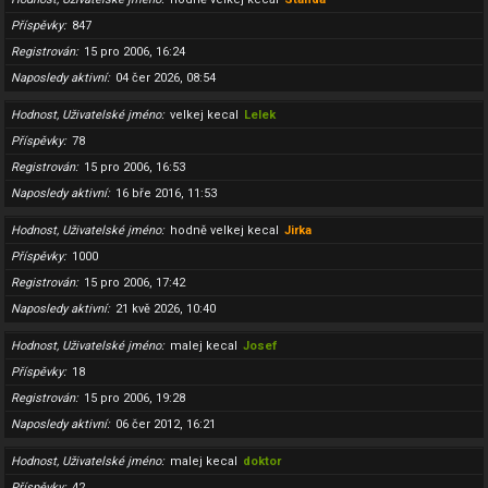
Příspěvky
847
Registrován
15 pro 2006, 16:24
Naposledy aktivní
04 čer 2026, 08:54
Hodnost, Uživatelské jméno
velkej kecal
Lelek
Příspěvky
78
Registrován
15 pro 2006, 16:53
Naposledy aktivní
16 bře 2016, 11:53
Hodnost, Uživatelské jméno
hodně velkej kecal
Jirka
Příspěvky
1000
Registrován
15 pro 2006, 17:42
Naposledy aktivní
21 kvě 2026, 10:40
Hodnost, Uživatelské jméno
malej kecal
Josef
Příspěvky
18
Registrován
15 pro 2006, 19:28
Naposledy aktivní
06 čer 2012, 16:21
Hodnost, Uživatelské jméno
malej kecal
doktor
Příspěvky
42