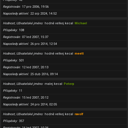
Registrován
17 pro 2006, 19:56
Naposledy aktivní
22 srp 2024, 14:52
Hodnost, Uživatelské jméno
hodně velkej kecal
Michael
Příspěvky
108
Registrován
07 led 2007, 15:37
Naposledy aktivní
26 pro 2014, 12:54
Hodnost, Uživatelské jméno
hodně velkej kecal
meett
Příspěvky
501
Registrován
12 led 2007, 20:13
Naposledy aktivní
25 dub 2016, 09:14
Hodnost, Uživatelské jméno
malej kecal
Peterp
Příspěvky
11
Registrován
15 led 2007, 20:12
Naposledy aktivní
24 pro 2014, 02:05
Hodnost, Uživatelské jméno
hodně velkej kecal
ravolf
Příspěvky
357
Registrován
16 led 2007, 10:34