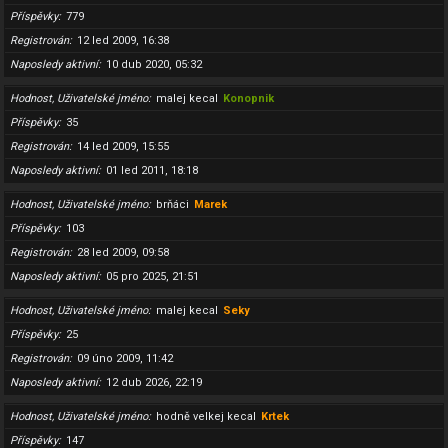
Příspěvky
779
Registrován
12 led 2009, 16:38
Naposledy aktivní
10 dub 2020, 05:32
Hodnost, Uživatelské jméno
malej kecal
Konopnik
Příspěvky
35
Registrován
14 led 2009, 15:55
Naposledy aktivní
01 led 2011, 18:18
Hodnost, Uživatelské jméno
brňáci
Marek
Příspěvky
103
Registrován
28 led 2009, 09:58
Naposledy aktivní
05 pro 2025, 21:51
Hodnost, Uživatelské jméno
malej kecal
Seky
Příspěvky
25
Registrován
09 úno 2009, 11:42
Naposledy aktivní
12 dub 2026, 22:19
Hodnost, Uživatelské jméno
hodně velkej kecal
Krtek
Příspěvky
147