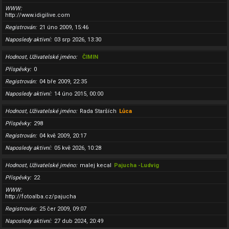
WWW
http://www.idigilive.com
Registrován
21 úno 2009, 15:46
Naposledy aktivní
03 srp 2026, 13:30
Hodnost, Uživatelské jméno
ČIMIN
Příspěvky
0
Registrován
04 bře 2009, 22:35
Naposledy aktivní
14 úno 2015, 00:00
Hodnost, Uživatelské jméno
Rada Starších
Lůca
Příspěvky
298
Registrován
04 kvě 2009, 20:17
Naposledy aktivní
05 kvě 2026, 10:28
Hodnost, Uživatelské jméno
malej kecal
Pajucha -Ludvig
Příspěvky
22
WWW
http://fotoalba.cz/pajucha
Registrován
25 čer 2009, 09:07
Naposledy aktivní
27 dub 2024, 20:49