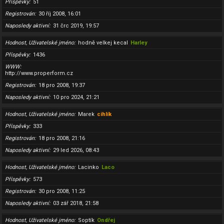
Příspěvky
51
Registrován
30 říj 2008, 16:01
Naposledy aktivní
31 črc 2019, 19:57
Hodnost, Uživatelské jméno
hodně velkej kecal
Harley
Příspěvky
1436
WWW
http://www.properform.cz
Registrován
18 pro 2008, 19:37
Naposledy aktivní
10 pro 2024, 21:21
Hodnost, Uživatelské jméno
Marek
cihlík
Příspěvky
333
Registrován
18 pro 2008, 21:16
Naposledy aktivní
29 led 2026, 08:43
Hodnost, Uživatelské jméno
Lacinko
Laco
Příspěvky
573
Registrován
30 pro 2008, 11:25
Naposledy aktivní
03 zář 2018, 21:58
Hodnost, Uživatelské jméno
Soptík
Ondřej