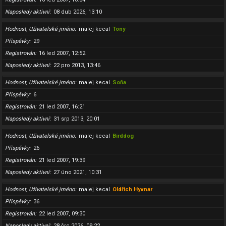
Naposledy aktivní
08 dub 2026, 13:10
Hodnost, Uživatelské jméno
malej kecal
Tony
Příspěvky
29
Registrován
16 led 2007, 12:52
Naposledy aktivní
22 pro 2013, 13:46
Hodnost, Uživatelské jméno
malej kecal
Soňa
Příspěvky
6
Registrován
21 led 2007, 16:21
Naposledy aktivní
31 srp 2013, 20:01
Hodnost, Uživatelské jméno
malej kecal
Birddog
Příspěvky
26
Registrován
21 led 2007, 19:39
Naposledy aktivní
27 úno 2021, 10:31
Hodnost, Uživatelské jméno
malej kecal
Oldřich Hyvnar
Příspěvky
36
Registrován
22 led 2007, 09:30
Naposledy aktivní
28 črc 2026, 09:22