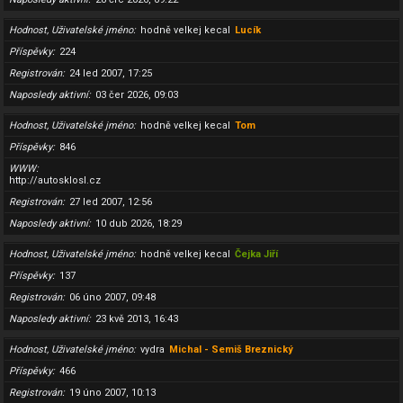
Hodnost, Uživatelské jméno
hodně velkej kecal
Lucík
Příspěvky
224
Registrován
24 led 2007, 17:25
Naposledy aktivní
03 čer 2026, 09:03
Hodnost, Uživatelské jméno
hodně velkej kecal
Tom
Příspěvky
846
WWW
http://autosklosl.cz
Registrován
27 led 2007, 12:56
Naposledy aktivní
10 dub 2026, 18:29
Hodnost, Uživatelské jméno
hodně velkej kecal
Čejka Jiří
Příspěvky
137
Registrován
06 úno 2007, 09:48
Naposledy aktivní
23 kvě 2013, 16:43
Hodnost, Uživatelské jméno
vydra
Michal - Semiš Breznický
Příspěvky
466
Registrován
19 úno 2007, 10:13