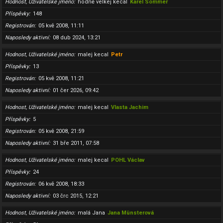
Hodnost, Uživatelské jméno
hodně velkej kecal
Karel Sommer
Příspěvky
148
Registrován
05 kvě 2008, 11:11
Naposledy aktivní
08 dub 2024, 13:21
Hodnost, Uživatelské jméno
malej kecal
Petr
Příspěvky
13
Registrován
05 kvě 2008, 11:21
Naposledy aktivní
01 čer 2026, 09:42
Hodnost, Uživatelské jméno
malej kecal
Vlasta Jachim
Příspěvky
5
Registrován
05 kvě 2008, 21:59
Naposledy aktivní
31 bře 2011, 07:58
Hodnost, Uživatelské jméno
malej kecal
POHL Václav
Příspěvky
24
Registrován
06 kvě 2008, 18:33
Naposledy aktivní
03 črc 2015, 12:21
Hodnost, Uživatelské jméno
malá Jana
Jana Münsterová