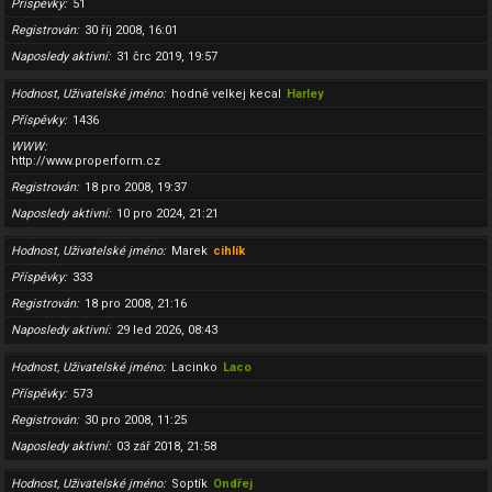
Příspěvky
51
Registrován
30 říj 2008, 16:01
Naposledy aktivní
31 črc 2019, 19:57
Hodnost, Uživatelské jméno
hodně velkej kecal
Harley
Příspěvky
1436
WWW
http://www.properform.cz
Registrován
18 pro 2008, 19:37
Naposledy aktivní
10 pro 2024, 21:21
Hodnost, Uživatelské jméno
Marek
cihlík
Příspěvky
333
Registrován
18 pro 2008, 21:16
Naposledy aktivní
29 led 2026, 08:43
Hodnost, Uživatelské jméno
Lacinko
Laco
Příspěvky
573
Registrován
30 pro 2008, 11:25
Naposledy aktivní
03 zář 2018, 21:58
Hodnost, Uživatelské jméno
Soptík
Ondřej