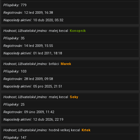
Příspěvky
779
Registrován
12 led 2009, 16:38
Naposledy aktivní
10 dub 2020, 05:32
Hodnost, Uživatelské jméno
malej kecal
Konopnik
Příspěvky
35
Registrován
14 led 2009, 15:55
Naposledy aktivní
01 led 2011, 18:18
Hodnost, Uživatelské jméno
brňáci
Marek
Příspěvky
103
Registrován
28 led 2009, 09:58
Naposledy aktivní
05 pro 2025, 21:51
Hodnost, Uživatelské jméno
malej kecal
Seky
Příspěvky
25
Registrován
09 úno 2009, 11:42
Naposledy aktivní
12 dub 2026, 22:19
Hodnost, Uživatelské jméno
hodně velkej kecal
Krtek
Příspěvky
147