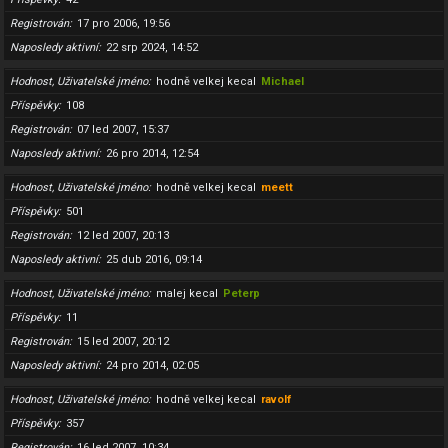
Registrován
17 pro 2006, 19:56
Naposledy aktivní
22 srp 2024, 14:52
Hodnost, Uživatelské jméno
hodně velkej kecal
Michael
Příspěvky
108
Registrován
07 led 2007, 15:37
Naposledy aktivní
26 pro 2014, 12:54
Hodnost, Uživatelské jméno
hodně velkej kecal
meett
Příspěvky
501
Registrován
12 led 2007, 20:13
Naposledy aktivní
25 dub 2016, 09:14
Hodnost, Uživatelské jméno
malej kecal
Peterp
Příspěvky
11
Registrován
15 led 2007, 20:12
Naposledy aktivní
24 pro 2014, 02:05
Hodnost, Uživatelské jméno
hodně velkej kecal
ravolf
Příspěvky
357
Registrován
16 led 2007, 10:34