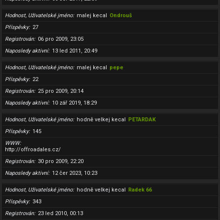
Hodnost, Uživatelské jméno
malej kecal
Ondrouš
Příspěvky
27
Registrován
06 pro 2009, 23:05
Naposledy aktivní
13 led 2011, 20:49
Hodnost, Uživatelské jméno
malej kecal
pepe
Příspěvky
22
Registrován
25 pro 2009, 20:14
Naposledy aktivní
10 zář 2019, 18:29
Hodnost, Uživatelské jméno
hodně velkej kecal
PETARDAK
Příspěvky
145
WWW
http://offroadales.cz/
Registrován
30 pro 2009, 22:20
Naposledy aktivní
12 čer 2023, 10:23
Hodnost, Uživatelské jméno
hodně velkej kecal
Radek 66
Příspěvky
343
Registrován
23 led 2010, 00:13