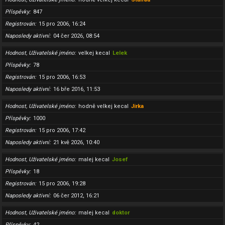
Příspěvky
847
Registrován
15 pro 2006, 16:24
Naposledy aktivní
04 čer 2026, 08:54
Hodnost, Uživatelské jméno
velkej kecal
Lelek
Příspěvky
78
Registrován
15 pro 2006, 16:53
Naposledy aktivní
16 bře 2016, 11:53
Hodnost, Uživatelské jméno
hodně velkej kecal
Jirka
Příspěvky
1000
Registrován
15 pro 2006, 17:42
Naposledy aktivní
21 kvě 2026, 10:40
Hodnost, Uživatelské jméno
malej kecal
Josef
Příspěvky
18
Registrován
15 pro 2006, 19:28
Naposledy aktivní
06 čer 2012, 16:21
Hodnost, Uživatelské jméno
malej kecal
doktor
Příspěvky
42