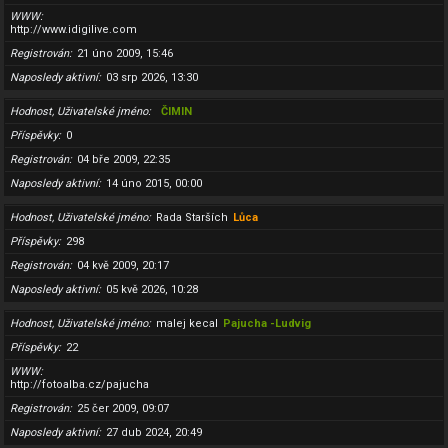
WWW
http://www.idigilive.com
Registrován
21 úno 2009, 15:46
Naposledy aktivní
03 srp 2026, 13:30
Hodnost, Uživatelské jméno
ČIMIN
Příspěvky
0
Registrován
04 bře 2009, 22:35
Naposledy aktivní
14 úno 2015, 00:00
Hodnost, Uživatelské jméno
Rada Starších
Lůca
Příspěvky
298
Registrován
04 kvě 2009, 20:17
Naposledy aktivní
05 kvě 2026, 10:28
Hodnost, Uživatelské jméno
malej kecal
Pajucha -Ludvig
Příspěvky
22
WWW
http://fotoalba.cz/pajucha
Registrován
25 čer 2009, 09:07
Naposledy aktivní
27 dub 2024, 20:49