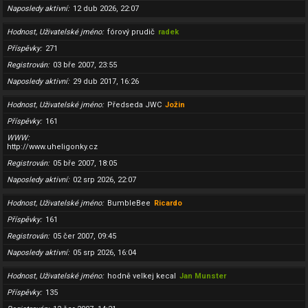
Naposledy aktivní
12 dub 2026, 22:07
Hodnost, Uživatelské jméno
fórový prudič
radek
Příspěvky
271
Registrován
03 bře 2007, 23:55
Naposledy aktivní
29 dub 2017, 16:26
Hodnost, Uživatelské jméno
Předseda JWC
Jožin
Příspěvky
161
WWW
http://www.uheligonky.cz
Registrován
05 bře 2007, 18:05
Naposledy aktivní
02 srp 2026, 22:07
Hodnost, Uživatelské jméno
BumbleBee
Ricardo
Příspěvky
161
Registrován
05 čer 2007, 09:45
Naposledy aktivní
05 srp 2026, 16:04
Hodnost, Uživatelské jméno
hodně velkej kecal
Jan Munster
Příspěvky
135