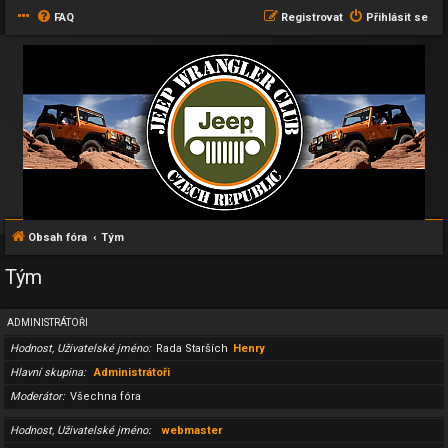
FAQ
Registrovat
Přihlásit se
Obsah fóra
Tým
Tým
ADMINISTRÁTOŘI
Hodnost, Uživatelské jméno
Rada Starších
Henry
Hlavní skupina
Administrátoři
Moderátor
Všechna fóra
Hodnost, Uživatelské jméno
webmaster