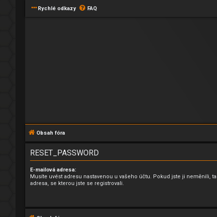
Rychlé odkazy
FAQ
Obsah fóra
RESET_PASSWORD
E-mailová adresa:
Musíte uvést adresu nastavenou u vašeho účtu. Pokud jste ji neměnili, ta
adresa, se kterou jste se registrovali.