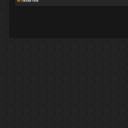
Obsah fóra