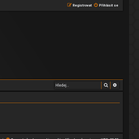
Registrovat
Přihlásit se
Hledat
Pokročilé 