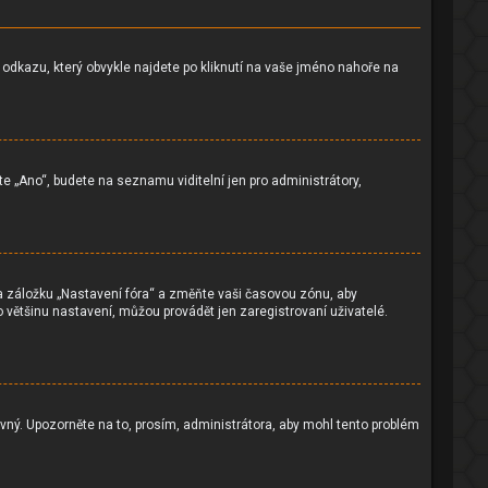
í odkazu, který obvykle najdete po kliknutí na vaše jméno nahoře na
te „Ano“, budete na seznamu viditelní jen pro administrátory,
na záložku „Nastavení fóra“ a změňte vaši časovou zónu, aby
 většinu nastavení, můžou provádět jen zaregistrovaní uživatelé.
ávný. Upozorněte na to, prosím, administrátora, aby mohl tento problém