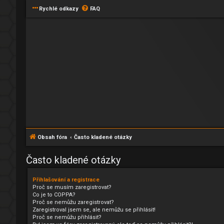
Rychlé odkazy
FAQ
Obsah fóra
Často kladené otázky
Často kladené otázky
Přihlašování a registrace
Proč se musím zaregistrovat?
Co je to COPPA?
Proč se nemůžu zaregistrovat?
Zaregistroval jsem se, ale nemůžu se přihlásit!
Proč se nemůžu přihlásit?