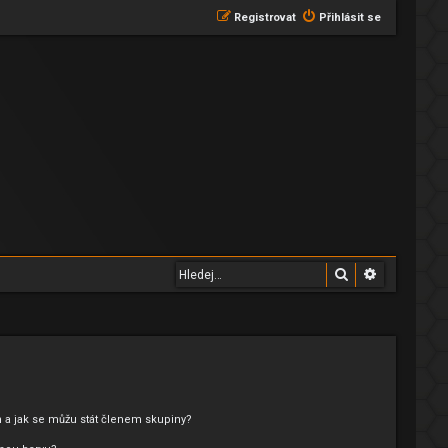
Registrovat
Přihlásit se
Hledat
Pokročilé 
 a jak se můžu stát členem skupiny?