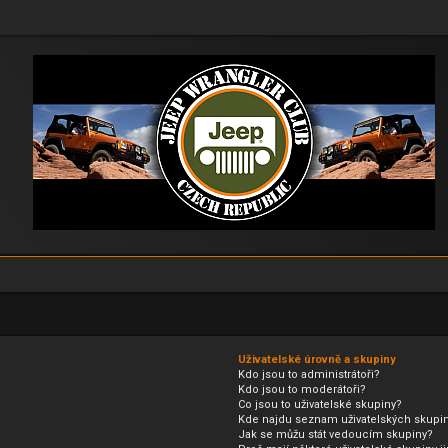
Uživatelské úrovně a skupiny
Kdo jsou to administrátoři?
Kdo jsou to moderátoři?
Co jsou to uživatelské skupiny?
Kde najdu seznam uživatelských skupin
Jak se můžu stát vedoucím skupiny?