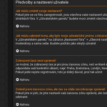
Předvolby a nastavení uživatele
Jak můžu změnit svoje nastavení?
Pokud jste se ve fóru zaregistrovali, jsou všechna vaše nastavení ulo
stránkách fóra. V „Uživatelském panelu“ budete moci změnit všechna 
Nahoru
Jak můžu zabránit tomu, aby bylo moje uživatelské jméno zobraze
V „Uživatelském panelu“ na záložce „Nastavení fóra“ -> „Obecné nas
moderátory a sama sebe. Budete počítán jako skrytý uživatel.
Nahoru
Zobrazení časů není správné!
Je možné, že zobrazený čas je pro jinou časovou zónu, než ve které s
odpovídala vaší konkrétní oblasti, např. Praha, Bratislava, Londýn, 
Pokud ještě nejste registrováni, toto je dobrý důvod, proč tak učinit.
Nahoru
Změnil jsem časovou zónu, ale čas se stále nezobrazuje správně!
Pokud jste si jisti, že jste nastavili vaši časovou zónu správně, ale
odstranit.
Nahoru