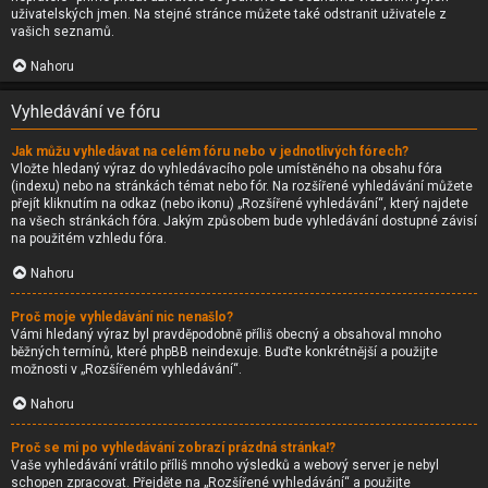
uživatelských jmen. Na stejné stránce můžete také odstranit uživatele z
vašich seznamů.
Nahoru
Vyhledávání ve fóru
Jak můžu vyhledávat na celém fóru nebo v jednotlivých fórech?
Vložte hledaný výraz do vyhledávacího pole umístěného na obsahu fóra
(indexu) nebo na stránkách témat nebo fór. Na rozšířené vyhledávání můžete
přejít kliknutím na odkaz (nebo ikonu) „Rozšířené vyhledávání“, který najdete
na všech stránkách fóra. Jakým způsobem bude vyhledávání dostupné závisí
na použitém vzhledu fóra.
Nahoru
Proč moje vyhledávání nic nenašlo?
Vámi hledaný výraz byl pravděpodobně příliš obecný a obsahoval mnoho
běžných termínů, které phpBB neindexuje. Buďte konkrétnější a použijte
možnosti v „Rozšířeném vyhledávání“.
Nahoru
Proč se mi po vyhledávání zobrazí prázdná stránka!?
Vaše vyhledávání vrátilo příliš mnoho výsledků a webový server je nebyl
schopen zpracovat. Přejděte na „Rozšířené vyhledávání“ a použijte